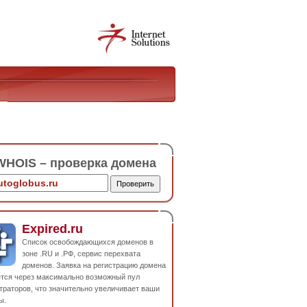
HOIS – проверка домена
Expired.ru
Список освобождающихся доменов в
зоне .RU и .РФ, сервис перехвата
доменов. Заявка на регистрацию домена
ется через максимально возможный пул
траторов, что значительно увеличивает ваши
ы.