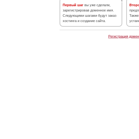
Первый шаг
вы уже сделали,
Втор
зарегистрировав доменное имя.
предл
Следующими шагами будут заказ
Также
хостинга и создание сайта.
устан
Регистрация домен