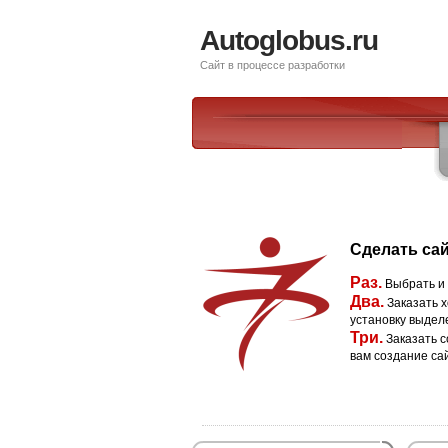
Autoglobus.ru
Сайт в процессе разработки
Сделать сай
Раз.
Выбрать и
Два.
Заказать х
установку выдел
Три.
Заказать с
вам создание са