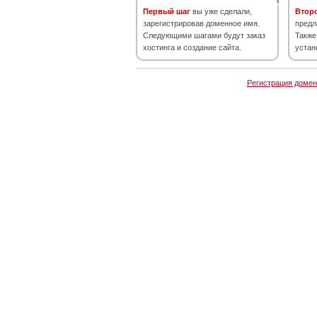
Первый шаг
вы уже сделали,
Втор
зарегистрировав доменное имя.
предл
Следующими шагами будут заказ
Также
хостинга и создание сайта.
устан
Регистрация домен