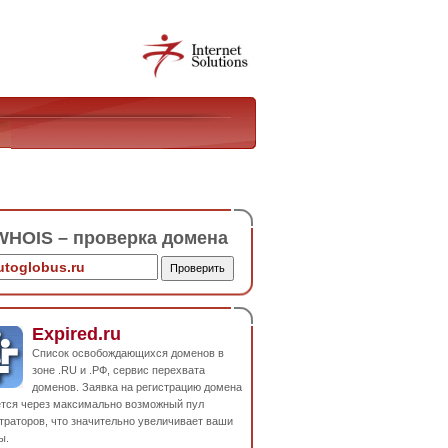
HOIS – проверка домена
Expired.ru
Список освобождающихся доменов в
зоне .RU и .РФ, сервис перехвата
доменов. Заявка на регистрацию домена
ется через максимально возможный пул
траторов, что значительно увеличивает ваши
ы.