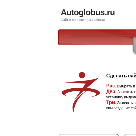
Autoglobus.ru
Сайт в процессе разработки
Сделать сай
Раз.
Выбрать и
Два.
Заказать х
установку выдел
Три.
Заказать с
вам создание са