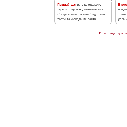
Первый шаг
вы уже сделали,
Втор
зарегистрировав доменное имя.
предл
Следующими шагами будут заказ
Также
хостинга и создание сайта.
устан
Регистрация домен