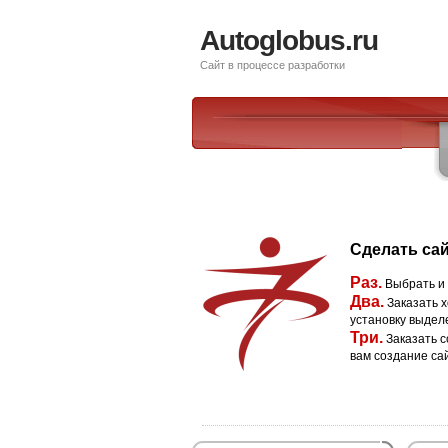
Autoglobus.ru
Сайт в процессе разработки
Сделать сай
Раз.
Выбрать и
Два.
Заказать х
установку выдел
Три.
Заказать с
вам создание са