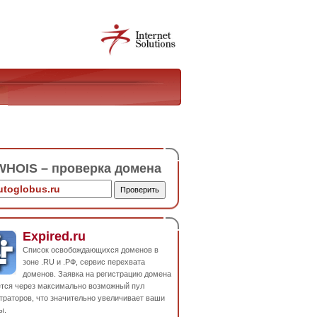
HOIS – проверка домена
Expired.ru
Список освобождающихся доменов в
зоне .RU и .РФ, сервис перехвата
доменов. Заявка на регистрацию домена
ется через максимально возможный пул
траторов, что значительно увеличивает ваши
ы.